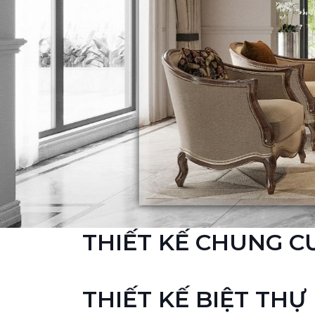
THIẾT KẾ CHUNG C
THIẾT KẾ BIỆT THỰ