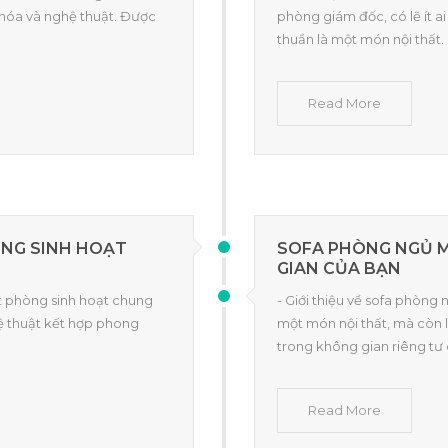
n hóa và nghệ thuật. Được
phòng giám đốc, có lẽ ít a
thuần là một món nội thất. 
Read More
ÒNG SINH HOẠT
SOFA PHÒNG NGỦ M
GIAN CỦA BẠN
ất phòng sinh hoạt chung
- Giới thiệu về sofa phòn
hệ thuật kết hợp phong
một món nội thất, mà còn l
trong không gian riêng tư
Read More