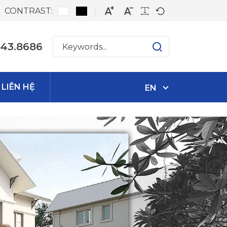
CONTRAST:
543.8686
LIÊN HỆ
EN