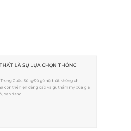
I THẤT LÀ SỰ LỰA CHỌN THÔNG
ất Trong Cuộc SốngĐồ gỗ nội thất không chỉ
mà còn thể hiện đẳng cấp và gu thẩm mỹ của gia
gỗ, bạn đang