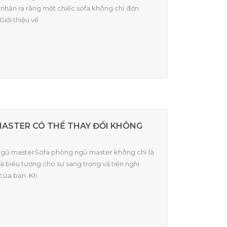
i nhận ra rằng một chiếc sofa không chỉ đơn
Giới thiệu về
ASTER CÓ THỂ THAY ĐỔI KHÔNG
g ngủ masterSofa phòng ngủ master không chỉ là
à biểu tượng cho sự sang trọng và tiện nghi
 của bạn. Kh