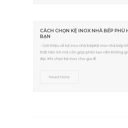
CÁCH CHỌN KỆ INOX NHÀ BẾP PHÙ 
BẠN
- Giới thiệu về kệ inox nhà bếpKệ inox nhà bếp 
thất tiện ích mà còn góp phần tạo nên không gi
đại. Khi chọn kệ inox cho gia đì
Read More