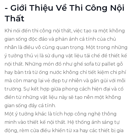
- Giới Thiệu Về Thi Công Nội
Thất
Khi nói đến thi công nội thất, việc tạo ra một không
gian sống độc đáo và phản ánh cá tính của chủ
nhân là điều vô cùng quan trọng. Một trong những
ý tưởng thú vị là sử dụng vật liệu tái chế để thiết kế
nội thất. Những món đồ như ghế sofa từ pallet gỗ
hay bàn trà từ ống nước không chỉ tiết kiệm chi phí
mà còn mang lại vẻ đẹp tự nhiên và gần gũi với môi
trường. Sự kết hợp giữa phong cách hiện đại và cổ
điển từ những vật liệu này sẽ tạo nên một không
gian sống đầy cá tính.
Một ý tưởng khác là tích hợp công nghệ thông
minh vào thiết kế nội thất. Hệ thống ánh sáng tự
động, rèm cửa điều khiển từ xa hay các thiết bị gia