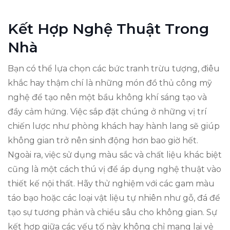
Kết Hợp Nghệ Thuật Trong
Nhà
Bạn có thể lựa chọn các bức tranh trừu tượng, điêu
khắc hay thậm chí là những món đồ thủ công mỹ
nghệ để tạo nên một bầu không khí sáng tạo và
đầy cảm hứng. Việc sắp đặt chúng ở những vị trí
chiến lược như phòng khách hay hành lang sẽ giúp
không gian trở nên sinh động hơn bao giờ hết.
Ngoài ra, việc sử dụng màu sắc và chất liệu khác biệt
cũng là một cách thú vị để áp dụng nghệ thuật vào
thiết kế nội thất. Hãy thử nghiệm với các gam màu
táo bạo hoặc các loại vật liệu tự nhiên như gỗ, đá để
tạo sự tương phản và chiều sâu cho không gian. Sự
kết hợp giữa các yếu tố này không chỉ mang lại vẻ