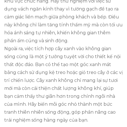
khu vực chức năng. Hãy thử nghiệm với việc sử
dụng vách ngăn kính thay vì tường gạch để tạo ra
cảm giác liền mạch giữa phòng khách và bếp. Điều
này không chỉ làm tăng tính thẩm mỹ mà còn tối ưu
hóa ánh sáng tự nhiên, khiến không gian thêm
phần ấm cúng và sinh động.
Ngoài ra, việc tích hợp cây xanh vào không gian
sống cũng là một ý tưởng tuyệt vời cho thiết kế nội
thất độc đáo. Bạn có thể tạo một góc xanh mát
bằng cách sử dụng kệ treo hoặc giỏ treo cây ở các vị
trí chiến lược. Cây xanh không chỉ mang lại sự tươi
mới mà còn cải thiện chất lượng không khí, giúp
bạn cảm thấy thư giãn hơn trong chính ngôi nhà
của mình. Hãy biến mỗi góc nhỏ thành một bức
tranh thiên nhiên sống động, góp phần nâng cao
trải nghiệm sống hàng ngày của bạn.