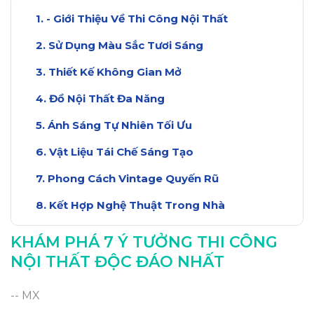
- Giới Thiệu Về Thi Công Nội Thất
Sử Dụng Màu Sắc Tươi Sáng
Thiết Kế Không Gian Mở
Đồ Nội Thất Đa Năng
Ánh Sáng Tự Nhiên Tối Ưu
Vật Liệu Tái Chế Sáng Tạo
Phong Cách Vintage Quyến Rũ
Kết Hợp Nghệ Thuật Trong Nhà
Tạo Điểm Nhấn Với Gương
KHÁM PHÁ 7 Ý TƯỞNG THI CÔNG
Kết Luận: Ý Tưởng Độc Đáo Cho Bạn
NỘI THẤT ĐỘC ĐÁO NHẤT
-- MX