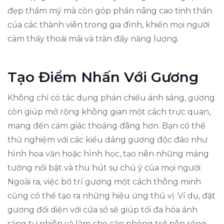
đẹp thẩm mỹ mà còn góp phần nâng cao tinh thần
của các thành viên trong gia đình, khiến mọi người
cảm thấy thoải mái và tràn đầy năng lượng.
Tạo Điểm Nhấn Với Gương
Không chỉ có tác dụng phản chiếu ánh sáng, gương
còn giúp mở rộng không gian một cách trực quan,
mang đến cảm giác thoáng đãng hơn. Bạn có thể
thử nghiệm với các kiểu dáng gương độc đáo như
hình hoa văn hoặc hình học, tạo nên những mảng
tường nổi bật và thu hút sự chú ý của mọi người.
Ngoài ra, việc bố trí gương một cách thông minh
cũng có thể tạo ra những hiệu ứng thú vị. Ví dụ, đặt
gương đối diện với cửa sổ sẽ giúp tối đa hóa ánh
sáng tự nhiên và làm cho căn phòng trở nên sống