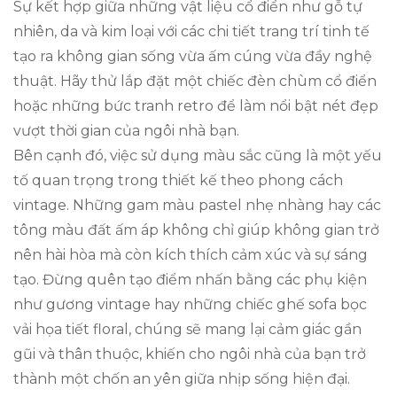
Sự kết hợp giữa những vật liệu cổ điển như gỗ tự
nhiên, da và kim loại với các chi tiết trang trí tinh tế
tạo ra không gian sống vừa ấm cúng vừa đầy nghệ
thuật. Hãy thử lắp đặt một chiếc đèn chùm cổ điển
hoặc những bức tranh retro để làm nổi bật nét đẹp
vượt thời gian của ngôi nhà bạn.
Bên cạnh đó, việc sử dụng màu sắc cũng là một yếu
tố quan trọng trong thiết kế theo phong cách
vintage. Những gam màu pastel nhẹ nhàng hay các
tông màu đất ấm áp không chỉ giúp không gian trở
nên hài hòa mà còn kích thích cảm xúc và sự sáng
tạo. Đừng quên tạo điểm nhấn bằng các phụ kiện
như gương vintage hay những chiếc ghế sofa bọc
vải họa tiết floral, chúng sẽ mang lại cảm giác gần
gũi và thân thuộc, khiến cho ngôi nhà của bạn trở
thành một chốn an yên giữa nhịp sống hiện đại.