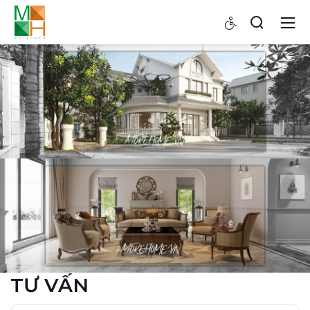
TƯ VẤN