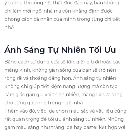
ý tưởng thi công nội thất độc đáo này, bạn không
chỉ làm mới ngôi nhà mà còn khẳng định được
phong cách cá nhân của mình trong từng chi tiết
nhỏ.
Ánh Sáng Tự Nhiên Tối Ưu
Bằng cách sử dụng cửa sổ lớn, giếng trời hoặc các
mảng kính, không gian sống của bạn sẽ trở nên
rộng rãi và thoáng đãng hơn. Ánh sáng tự nhiên
không chỉ giúp tiết kiệm năng lượng mà còn tạo
cảm giác gần gũi với thiên nhiên, mang lại sức sống
cho từng góc nhỏ trong ngôi nhà.
Thêm vào đó, việc lựa chọn màu sắc và vật liệu cũng
rất quan trọng để tối ưu ánh sáng tự nhiên. Những
gam màu sáng như trắng, be hay pastel kết hợp với