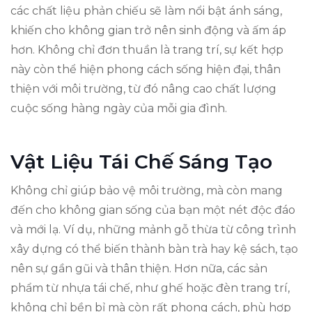
các chất liệu phản chiếu sẽ làm nổi bật ánh sáng,
khiến cho không gian trở nên sinh động và ấm áp
hơn. Không chỉ đơn thuần là trang trí, sự kết hợp
này còn thể hiện phong cách sống hiện đại, thân
thiện với môi trường, từ đó nâng cao chất lượng
cuộc sống hàng ngày của mỗi gia đình.
Vật Liệu Tái Chế Sáng Tạo
Không chỉ giúp bảo vệ môi trường, mà còn mang
đến cho không gian sống của bạn một nét độc đáo
và mới lạ. Ví dụ, những mảnh gỗ thừa từ công trình
xây dựng có thể biến thành bàn trà hay kệ sách, tạo
nên sự gần gũi và thân thiện. Hơn nữa, các sản
phẩm từ nhựa tái chế, như ghế hoặc đèn trang trí,
không chỉ bền bỉ mà còn rất phong cách, phù hợp